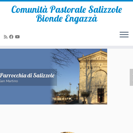
Comunità Pastorale Salizzole
Bionde Engazzà
Passa
al
contenuto
Parrocchia di Bionde
Santa Caterina D'Alessandria