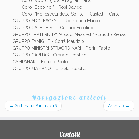
Coro “Voci di gioia" - Fagnani Ilaria
Coro “Ecco noi” - Rosi Davide
Coro “Menestrelli dello Spirito” - Castellini Carlo
GRUPPO ADOLESCENTI - Rossignoli Marco
GRUPPO CATECHISTI - Cestaro Ercolino
GRUPPO FRATERNITA' “Arca di Nazareth” - Siliotto Renza
GRUPPO FAMIGLIE - Corrà Maurizio
GRUPPO MINISTRI STRAORDINARI - Fiorini Paolo
GRUPPO CARITAS - Cestaro Ercolino
CAMPANARI - Bonato Paolo
GRUPPO MARIANO - Giarola Rosetta
Navigazione articoli
←
Settimana Santa 2016
Archivio
→
Contatti