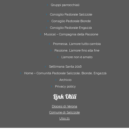
Gruppi parrocchiali
Consiglio Pastorale Salizzole
Consiglio Pastorale Bionde
Consiglio Pastorale Engazzà
Musical – Compagnia della Passione
Promessa, L’amore tutto cambia
Passione, L’amore fino alla fine
L’amore non è amato
Settimana Santa 2016
Home – Comunità Pastorale Salizzole, Bionde, Engazzà
Archivio
Privacy policy
Link Utili
Diocesi di Verona
Comune di Salizzole
Ulss 21