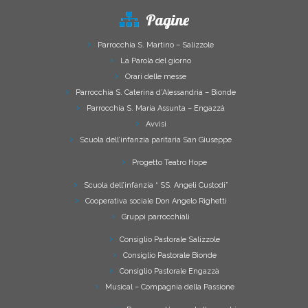
Pagine
Parrocchia S. Martino – Salizzole
La Parola del giorno
Orari delle messe
Parrocchia S. Caterina d’Alessandria – Bionde
Parrocchia S. Maria Assunta – Engazzà
Avvisi
Scuola dell’infanzia paritaria San Giuseppe
Progetto Teatro Hope
Scuola dell’infanzia “ SS. Angeli Custodi”
Cooperativa sociale Don Angelo Righetti
Gruppi parrocchiali
Consiglio Pastorale Salizzole
Consiglio Pastorale Bionde
Consiglio Pastorale Engazzà
Musical – Compagnia della Passione