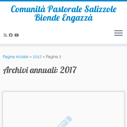
Comunità Pastorale Salizzole
Bionde Engazzà
Passa
al
Pagina iniziale
»
2017
»
Pagina 2
contenuto
Archivi annuali:
2017