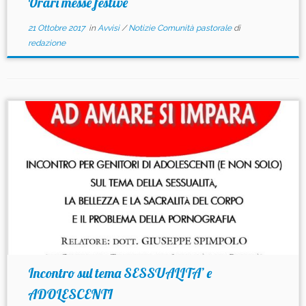
Orari messe festive
21 Ottobre 2017
in
Avvisi
/
Notizie Comunità pastorale
di
redazione
Incontro sul tema SESSUALITA’ e
ADOLESCENTI