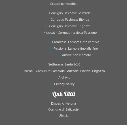
Gruppi parrocchiali
Consiglio Pastorale Salizzole
Consiglio Pastorale Bionde
Consiglio Pastorale Engazzà
Musical – Compagnia della Passione
Promessa, L’amore tutto cambia
Passione, L’amore fino alla fine
L’amore non è amato
Settimana Santa 2016
Home – Comunità Pastorale Salizzole, Bionde, Engazzà
Archivio
Privacy policy
Link Utili
Diocesi di Verona
Comune di Salizzole
Ulss 21