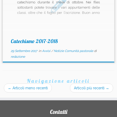
catechismo durante il mese di ottobre. Nei files
sottostanti potete trovare i vari appuntamenti delle
classi, oltre che il foglio per l’iscrizione. Buon anno
catechistico a tutti! Iscrizioni: Orari catechismo:
Catechismo 2017-2018
29 Settembre 2017
in
Avvisi
/
Notizie Comunità pastorale
di
redazione
Navigazione articoli
←
Articoli meno recenti
Articoli più recenti
→
Contatti