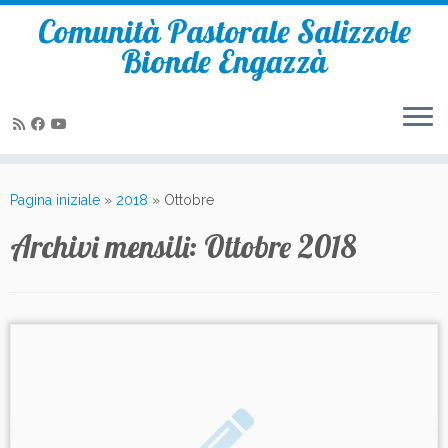
Comunità Pastorale Salizzole
Bionde Engazzà
Passa
al
Pagina iniziale
»
2018
»
Ottobre
contenuto
Archivi mensili:
Ottobre 2018