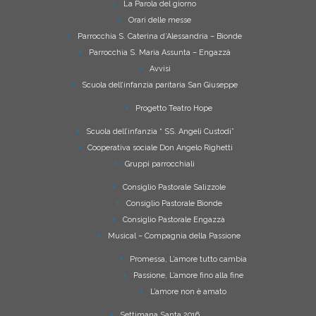
La Parola del giorno
Orari delle messe
Parrocchia S. Caterina d’Alessandria – Bionde
Parrocchia S. Maria Assunta – Engazzà
Avvisi
Scuola dell’infanzia paritaria San Giuseppe
Progetto Teatro Hope
Scuola dell’infanzia “ SS. Angeli Custodi”
Cooperativa sociale Don Angelo Righetti
Gruppi parrocchiali
Consiglio Pastorale Salizzole
Consiglio Pastorale Bionde
Consiglio Pastorale Engazzà
Musical – Compagnia della Passione
Promessa, L’amore tutto cambia
Passione, L’amore fino alla fine
L’amore non è amato
Settimana Santa 2016