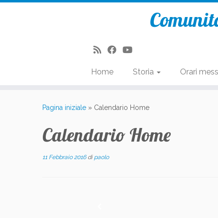
Comunità
Home
Storia
Orari mes
Passa
al
Pagina iniziale
»
Calendario Home
contenuto
Calendario Home
11 Febbraio 2016
di
paolo