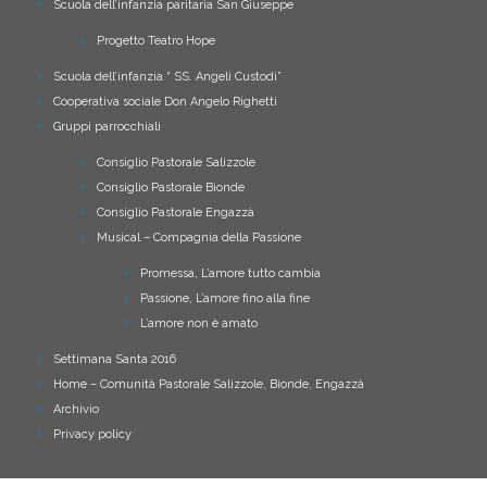
Scuola dell’infanzia paritaria San Giuseppe
Progetto Teatro Hope
Scuola dell’infanzia “ SS. Angeli Custodi”
Cooperativa sociale Don Angelo Righetti
Gruppi parrocchiali
Consiglio Pastorale Salizzole
Consiglio Pastorale Bionde
Consiglio Pastorale Engazzà
Musical – Compagnia della Passione
Promessa, L’amore tutto cambia
Passione, L’amore fino alla fine
L’amore non è amato
Settimana Santa 2016
Home – Comunità Pastorale Salizzole, Bionde, Engazzà
Archivio
Privacy policy