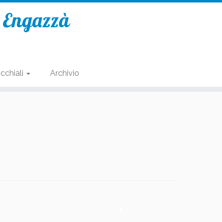
e Engazzà
cchiali
Archivio