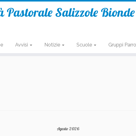
 Pastorale Salizzole Biond
se
Avvisi
Notizie
Scuole
Gruppi Parro
Agosto 2026