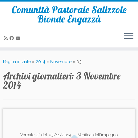
Comunità Pastorale Salizzole
Bionde Engazzà
Passa
al
Pagina iniziale
»
2014
»
Novembre
»
03
contenuto
Archivi giornalieri:
3 Novembre
2014
Verbale 2° del 03/11/2014 -Verifica dell’impegno