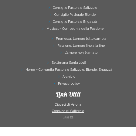
Consiglio Pastorale Salizzole
Consiglio Pastorale Bionde
Consiglio Pastorale Engazzà
Musical – Compagnia della Passione
Promessa, L’amore tutto cambia
Passione, L’amore fino alla fine
L’amore non è amato
Settimana Santa 2016
Home – Comunità Pastorale Salizzole, Bionde, Engazzà
Archivio
Privacy policy
Link Utili
Diocesi di Verona
Comune di Salizzole
Ulss 21