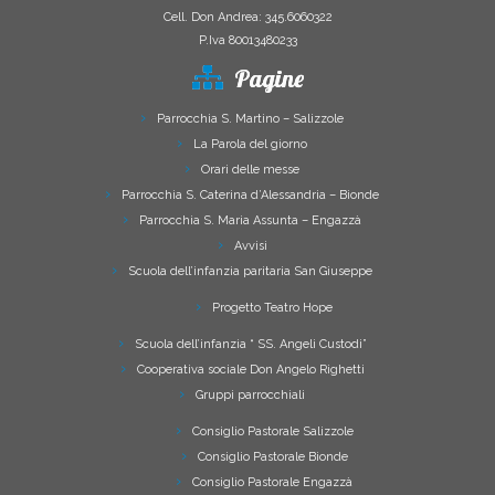
Cell. Don Andrea: 345.6060322
P.Iva 80013480233
Pagine
Parrocchia S. Martino – Salizzole
La Parola del giorno
Orari delle messe
Parrocchia S. Caterina d’Alessandria – Bionde
Parrocchia S. Maria Assunta – Engazzà
Avvisi
Scuola dell’infanzia paritaria San Giuseppe
Progetto Teatro Hope
Scuola dell’infanzia “ SS. Angeli Custodi”
Cooperativa sociale Don Angelo Righetti
Gruppi parrocchiali
Consiglio Pastorale Salizzole
Consiglio Pastorale Bionde
Consiglio Pastorale Engazzà