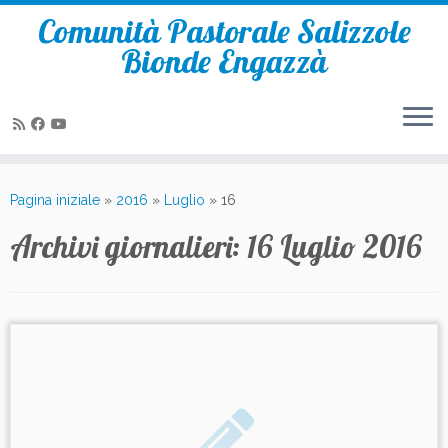
Comunità Pastorale Salizzole
Bionde Engazzà
Passa
al
Pagina iniziale
»
2016
»
Luglio
»
16
contenuto
Archivi giornalieri:
16 Luglio 2016