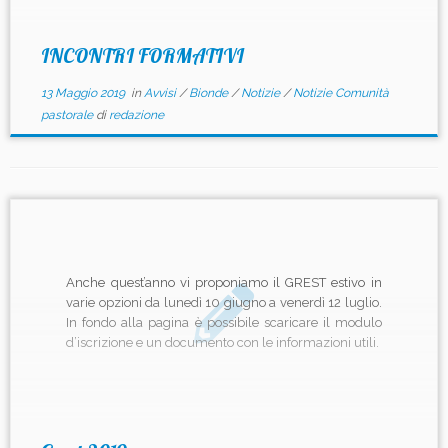
INCONTRI FORMATIVI
13 Maggio 2019
in
Avvisi
/
Bionde
/
Notizie
/
Notizie Comunità
pastorale
di
redazione
Anche quest’anno vi proponiamo il GREST estivo in
varie opzioni da lunedì 10 giugno a venerdì 12 luglio.
In fondo alla pagina è possibile scaricare il modulo
d’iscrizione e un documento con le informazioni utili.