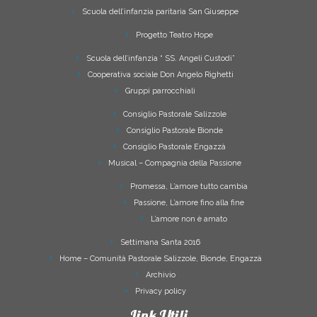
Scuola dell’infanzia paritaria San Giuseppe
Progetto Teatro Hope
Scuola dell’infanzia “ SS. Angeli Custodi”
Cooperativa sociale Don Angelo Righetti
Gruppi parrocchiali
Consiglio Pastorale Salizzole
Consiglio Pastorale Bionde
Consiglio Pastorale Engazzà
Musical – Compagnia della Passione
Promessa, L’amore tutto cambia
Passione, L’amore fino alla fine
L’amore non è amato
Settimana Santa 2016
Home – Comunità Pastorale Salizzole, Bionde, Engazzà
Archivio
Privacy policy
Link Utili