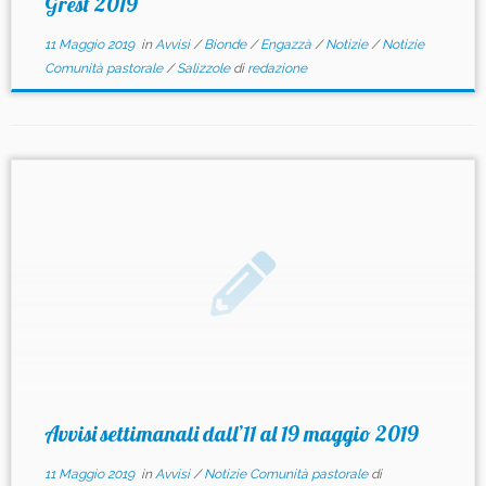
Grest 2019
11 Maggio 2019
in
Avvisi
/
Bionde
/
Engazzà
/
Notizie
/
Notizie
Comunità pastorale
/
Salizzole
di
redazione
Avvisi settimanali dall’11 al 19 maggio 2019
11 Maggio 2019
in
Avvisi
/
Notizie Comunità pastorale
di