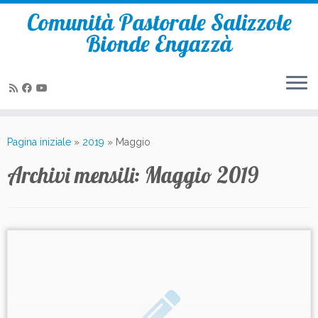
Comunità Pastorale Salizzole
Bionde Engazzà
Passa
al
Pagina iniziale
»
2019
»
Maggio
contenuto
Archivi mensili:
Maggio 2019