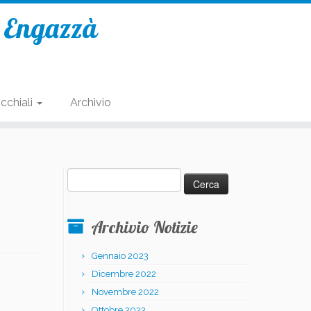
e Engazzà
cchiali
Archivio
Ricerca
per:
Archivio Notizie
Gennaio 2023
Dicembre 2022
Novembre 2022
Ottobre 2022