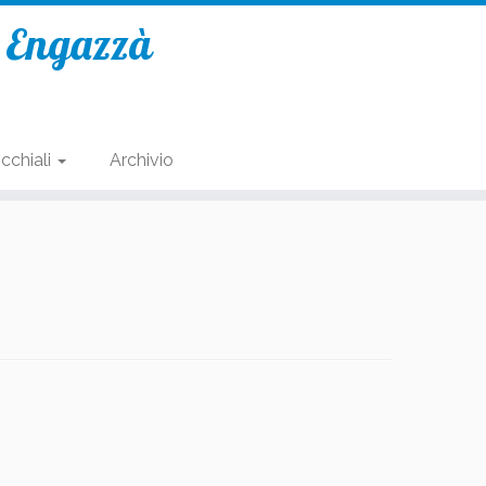
e Engazzà
cchiali
Archivio