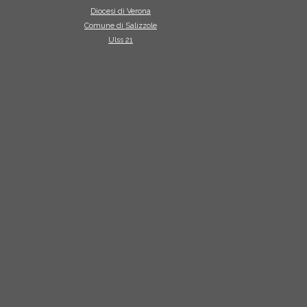
Diocesi di Verona
Comune di Salizzole
Ulss 21