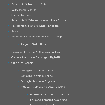
Parrocchia S. Martino – Salizzole
La Parola del giorno
Orari delle messe
Parrocchia S. Caterina d’Alessandria – Bionde
Parrocchia S. Maria Assunta – Engazzà
Avvisi
Scuola dell’infanzia paritaria San Giuseppe
Progetto Teatro Hope
Scuola dell’infanzia “ SS. Angeli Custodi”
Cooperativa sociale Don Angelo Righetti
Gruppi parrocchiali
Consiglio Pastorale Salizzole
Consiglio Pastorale Bionde
Consiglio Pastorale Engazzà
Musical – Compagnia della Passione
Promessa, L’amore tutto cambia
Passione, L’amore fino alla fine