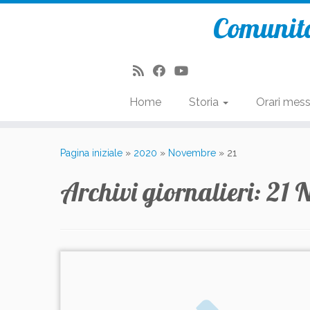
Comunità
Home
Storia
Orari mes
Passa
al
Pagina iniziale
»
2020
»
Novembre
»
21
contenuto
Archivi giornalieri:
21 