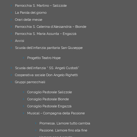
Parrocchia S. Martino – Salizzole
La Parola del giorno
Orari delle messe
Parrocchia S. Caterina d’Alessandria – Bionde
Parrocchia S. Maria Assunta – Engazzà
Avvisi
Scuola dell’infanzia paritaria San Giuseppe
Progetto Teatro Hope
Scuola dell’infanzia “ SS. Angeli Custodi”
Cooperativa sociale Don Angelo Righetti
Gruppi parrocchiali
Consiglio Pastorale Salizzole
Consiglio Pastorale Bionde
Consiglio Pastorale Engazzà
Musical – Compagnia della Passione
Promessa, L’amore tutto cambia
Passione, L’amore fino alla fine