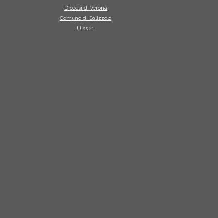
Diocesi di Verona
Comune di Salizzole
Ulss 21