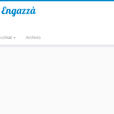
e Engazzà
cchiali
Archivio