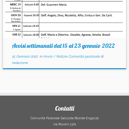
Avvisi settimanali dal 15 al 23 gennaio 2022
15 Gennaio 2022
in
Avvisi
/
Notizie Comunità pastorale
di
redazione
Contatti
Comunità Pastorale Salizzole Bionde Engazzà
via Rossini 137a