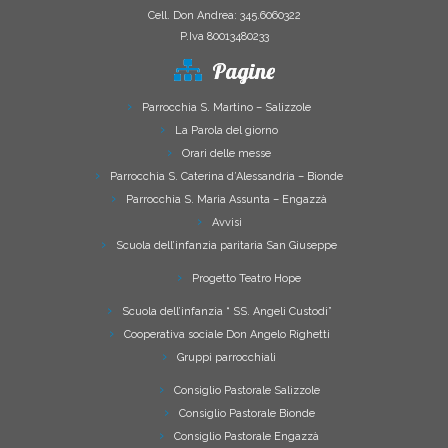
Cell. Don Andrea: 345.6060322
P.Iva 80013480233
Pagine
Parrocchia S. Martino – Salizzole
La Parola del giorno
Orari delle messe
Parrocchia S. Caterina d’Alessandria – Bionde
Parrocchia S. Maria Assunta – Engazzà
Avvisi
Scuola dell’infanzia paritaria San Giuseppe
Progetto Teatro Hope
Scuola dell’infanzia “ SS. Angeli Custodi”
Cooperativa sociale Don Angelo Righetti
Gruppi parrocchiali
Consiglio Pastorale Salizzole
Consiglio Pastorale Bionde
Consiglio Pastorale Engazzà