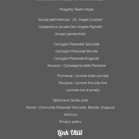
Progetto Teatro Hope
Scuola dell’infanzia “ SS. Angeli Custodi”
Cooperativa sociale Don Angelo Righetti
Gruppi parrocchiali
Consiglio Pastorale Salizzole
Consiglio Pastorale Bionde
Consiglio Pastorale Engazzà
Musical – Compagnia della Passione
Promessa, L’amore tutto cambia
Passione, L’amore fino alla fine
L’amore non è amato
Settimana Santa 2016
Home – Comunità Pastorale Salizzole, Bionde, Engazzà
Archivio
Privacy policy
Link Utili