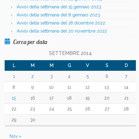
Avvisi della settimana del 15 gennaio 2023
Avvisi della settimana del 8 gennaio 2023
Avvisi della settimana del 18 dicembre 2022
Avvisi della settimana del 20 novembre 2022
Cerca per data
SETTEMBRE 2014
L
M
M
G
V
S
D
1
2
3
4
5
6
7
8
9
10
11
12
13
14
15
16
17
18
19
20
21
22
23
24
25
26
27
28
29
30
Nov »