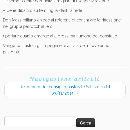
– Esempio delle comunità famigliari di evangelizzazione;
– Cene dibattito su temi riguardanti la fede.
Don Massimiliano chiede ai referenti di continuare la riflessione
nei gruppi parrocchiali e di
riportare quanto emerge alla prossima riunione del consiglio.
Vengono illustrati gli impegni e le attività del nuovo anno
pastorale.
Navigazione articoli
Resoconto del consiglio pastorale Salizzole del
03/11/2014
→
Ricerca
per: