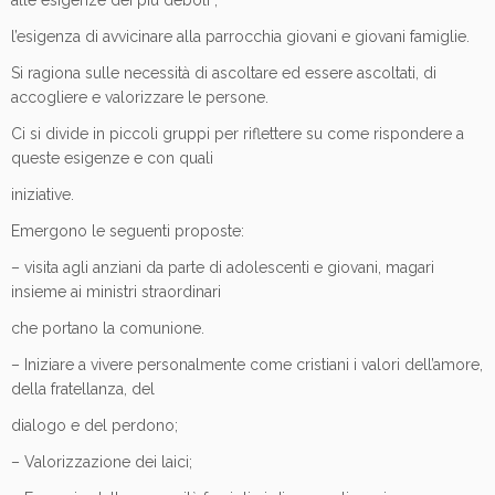
alle esigenze dei più deboli ;
l’esigenza di avvicinare alla parrocchia giovani e giovani famiglie.
Si ragiona sulle necessità di ascoltare ed essere ascoltati, di
accogliere e valorizzare le persone.
Ci si divide in piccoli gruppi per riflettere su come rispondere a
queste esigenze e con quali
iniziative.
Emergono le seguenti proposte:
– visita agli anziani da parte di adolescenti e giovani, magari
insieme ai ministri straordinari
che portano la comunione.
– Iniziare a vivere personalmente come cristiani i valori dell’amore,
della fratellanza, del
dialogo e del perdono;
– Valorizzazione dei laici;