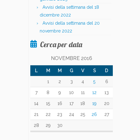
Avvisi della settimana del 18
dicembre 2022
Avvisi della settimana del 20
novembre 2022
Cerca per data
NOVEMBRE 2016
L
M
M
G
V
S
D
1
2
3
4
5
6
7
8
9
10
11
12
13
14
15
16
17
18
19
20
21
22
23
24
25
26
27
28
29
30