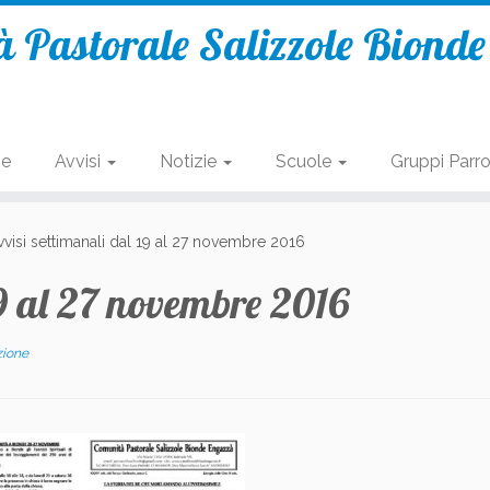
 Pastorale Salizzole Biond
se
Avvisi
Notizie
Scuole
Gruppi Parro
vvisi settimanali dal 19 al 27 novembre 2016
19 al 27 novembre 2016
zione