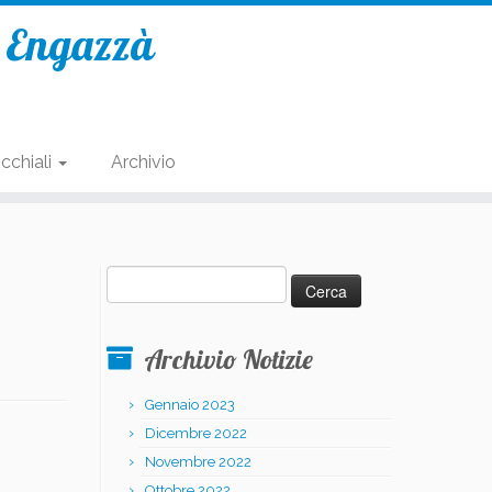
e Engazzà
cchiali
Archivio
Ricerca
per:
Archivio Notizie
Gennaio 2023
Dicembre 2022
Novembre 2022
Ottobre 2022