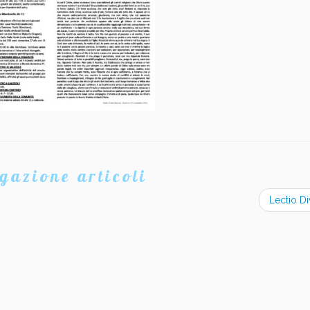
gazione articoli
Lectio D