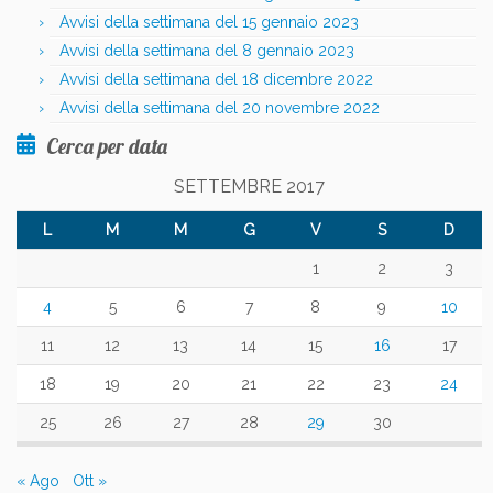
Avvisi della settimana del 15 gennaio 2023
Avvisi della settimana del 8 gennaio 2023
Avvisi della settimana del 18 dicembre 2022
Avvisi della settimana del 20 novembre 2022
Cerca per data
SETTEMBRE 2017
L
M
M
G
V
S
D
1
2
3
4
5
6
7
8
9
10
11
12
13
14
15
16
17
18
19
20
21
22
23
24
25
26
27
28
29
30
« Ago
Ott »