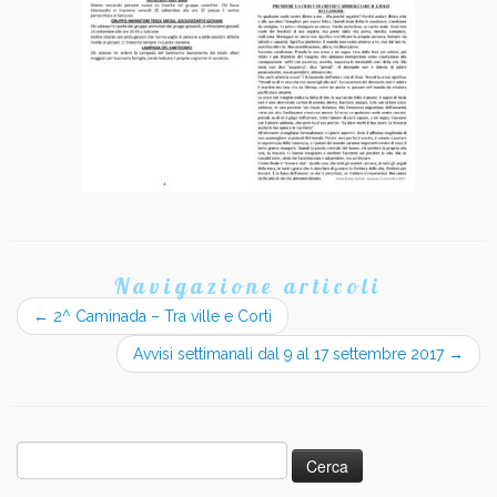
Navigazione articoli
←
2^ Caminada – Tra ville e Corti
Avvisi settimanali dal 9 al 17 settembre 2017
→
Ricerca
per: