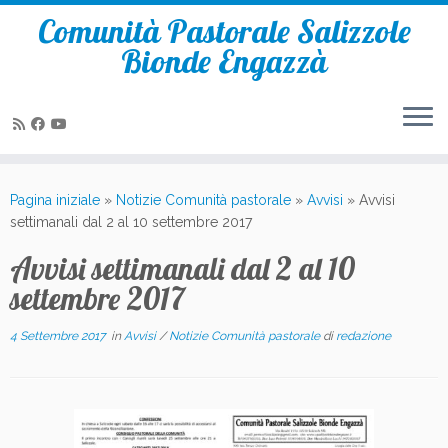
Comunità Pastorale Salizzole
Bionde Engazzà
Passa
al
Pagina iniziale
»
Notizie Comunità pastorale
»
Avvisi
»
Avvisi
contenuto
settimanali dal 2 al 10 settembre 2017
Avvisi settimanali dal 2 al 10
settembre 2017
4 Settembre 2017
in
Avvisi
/
Notizie Comunità pastorale
di
redazione