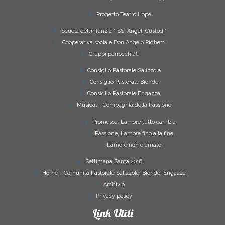
Progetto Teatro Hope
Scuola dell’infanzia “ SS. Angeli Custodi”
Cooperativa sociale Don Angelo Righetti
Gruppi parrocchiali
Consiglio Pastorale Salizzole
Consiglio Pastorale Bionde
Consiglio Pastorale Engazzà
Musical – Compagnia della Passione
Promessa, L’amore tutto cambia
Passione, L’amore fino alla fine
L’amore non è amato
Settimana Santa 2016
Home – Comunità Pastorale Salizzole, Bionde, Engazzà
Archivio
Privacy policy
Link Utili