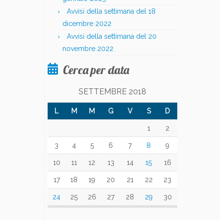
Avvisi della settimana del 18
dicembre 2022
Avvisi della settimana del 20
novembre 2022
Cerca per data
SETTEMBRE 2018
L
M
M
G
V
S
D
1
2
3
4
5
6
7
8
9
10
11
12
13
14
15
16
17
18
19
20
21
22
23
24
25
26
27
28
29
30