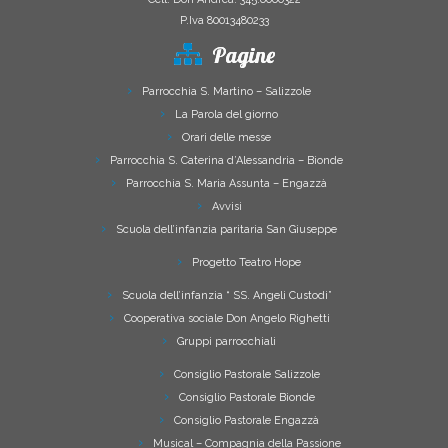
P.Iva 80013480233
Pagine
Parrocchia S. Martino – Salizzole
La Parola del giorno
Orari delle messe
Parrocchia S. Caterina d’Alessandria – Bionde
Parrocchia S. Maria Assunta – Engazzà
Avvisi
Scuola dell’infanzia paritaria San Giuseppe
Progetto Teatro Hope
Scuola dell’infanzia “ SS. Angeli Custodi”
Cooperativa sociale Don Angelo Righetti
Gruppi parrocchiali
Consiglio Pastorale Salizzole
Consiglio Pastorale Bionde
Consiglio Pastorale Engazzà
Musical – Compagnia della Passione