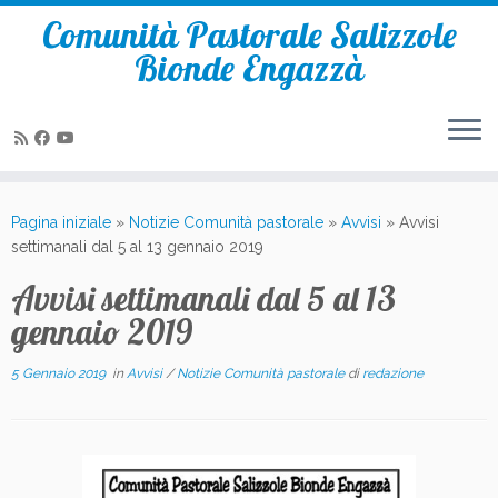
Comunità Pastorale Salizzole
Bionde Engazzà
Passa
al
Pagina iniziale
»
Notizie Comunità pastorale
»
Avvisi
»
Avvisi
contenuto
settimanali dal 5 al 13 gennaio 2019
Avvisi settimanali dal 5 al 13
gennaio 2019
5 Gennaio 2019
in
Avvisi
/
Notizie Comunità pastorale
di
redazione