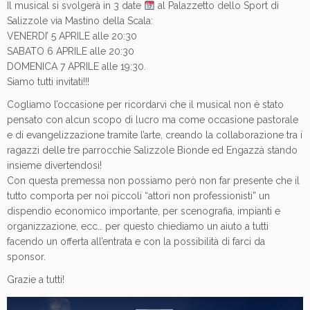
Il musical si svolgerà in 3 date
al Palazzetto dello Sport di
Salizzole via Mastino della Scala:
VENERDI’ 5 APRILE alle 20:30
SABATO 6 APRILE alle 20:30
DOMENICA 7 APRILE alle 19:30.
Siamo tutti invitati!!!
Cogliamo l’occasione per ricordarvi che il musical non è stato
pensato con alcun scopo di lucro ma come occasione pastorale
e di evangelizzazione tramite l’arte, creando la collaborazione tra i
ragazzi delle tre parrocchie Salizzole Bionde ed Engazzà stando
insieme divertendosi!
Con questa premessa non possiamo però non far presente che il
tutto comporta per noi piccoli “attori non professionisti” un
dispendio economico importante, per scenografia, impianti e
organizzazione, ecc… per questo chiediamo un aiuto a tutti
facendo un offerta all’entrata e con la possibilità di farci da
sponsor.
Grazie a tutti!