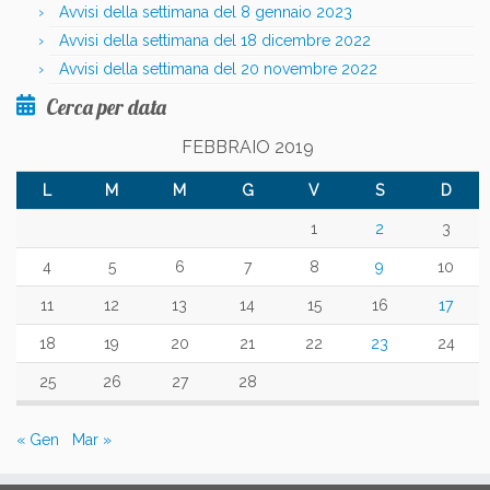
Avvisi della settimana del 8 gennaio 2023
Avvisi della settimana del 18 dicembre 2022
Avvisi della settimana del 20 novembre 2022
Cerca per data
FEBBRAIO 2019
L
M
M
G
V
S
D
1
2
3
4
5
6
7
8
9
10
11
12
13
14
15
16
17
18
19
20
21
22
23
24
25
26
27
28
« Gen
Mar »