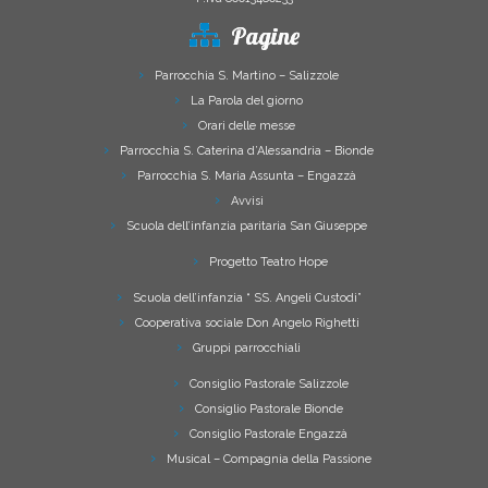
Pagine
Parrocchia S. Martino – Salizzole
La Parola del giorno
Orari delle messe
Parrocchia S. Caterina d’Alessandria – Bionde
Parrocchia S. Maria Assunta – Engazzà
Avvisi
Scuola dell’infanzia paritaria San Giuseppe
Progetto Teatro Hope
Scuola dell’infanzia “ SS. Angeli Custodi”
Cooperativa sociale Don Angelo Righetti
Gruppi parrocchiali
Consiglio Pastorale Salizzole
Consiglio Pastorale Bionde
Consiglio Pastorale Engazzà
Musical – Compagnia della Passione