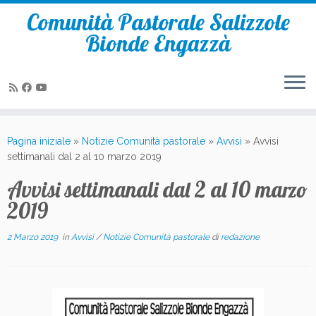
Comunità Pastorale Salizzole
Bionde Engazzà
Passa
al
Pagina iniziale
»
Notizie Comunità pastorale
»
Avvisi
»
Avvisi
contenuto
settimanali dal 2 al 10 marzo 2019
Avvisi settimanali dal 2 al 10 marzo
2019
2 Marzo 2019
in
Avvisi
/
Notizie Comunità pastorale
di
redazione