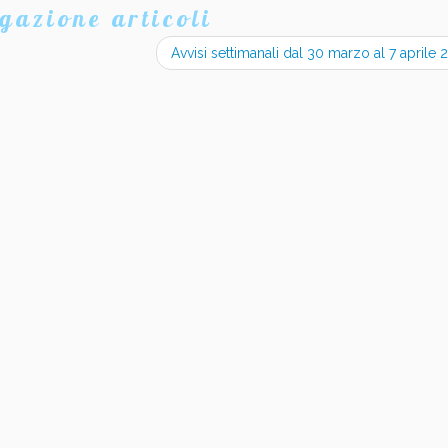
gazione articoli
Avvisi settimanali dal 30 marzo al 7 aprile