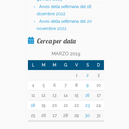
Avvisi della settimana del 18
dicembre 2022
Avvisi della settimana del 20
novembre 2022
Cerca per data
MARZO 2019
L
M
M
G
V
S
D
1
2
3
4
5
6
7
8
9
10
11
12
13
14
15
16
17
18
19
20
21
22
23
24
25
26
27
28
29
30
31