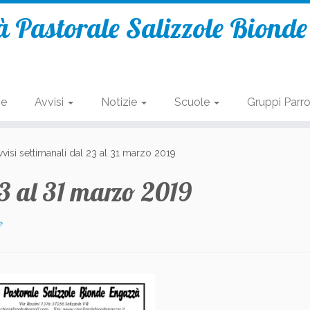
 Pastorale Salizzole Biond
se
Avvisi
Notizie
Scuole
Gruppi Parro
vvisi settimanali dal 23 al 31 marzo 2019
23 al 31 marzo 2019
e