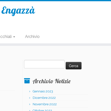
e Engazzà
cchiali
Archivio
Ricerca
per:
Archivio Notizie
Gennaio 2023
Dicembre 2022
Novembre 2022
Ottobre 2022