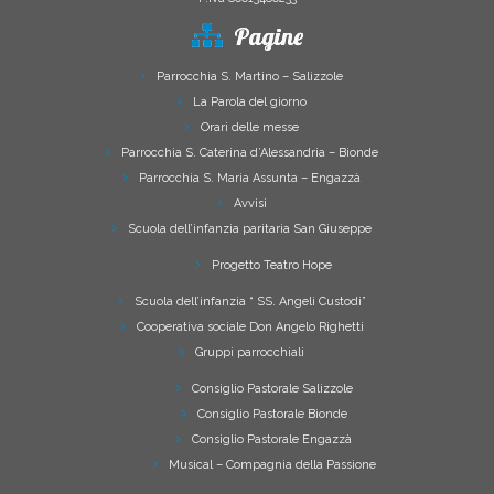
Pagine
Parrocchia S. Martino – Salizzole
La Parola del giorno
Orari delle messe
Parrocchia S. Caterina d’Alessandria – Bionde
Parrocchia S. Maria Assunta – Engazzà
Avvisi
Scuola dell’infanzia paritaria San Giuseppe
Progetto Teatro Hope
Scuola dell’infanzia “ SS. Angeli Custodi”
Cooperativa sociale Don Angelo Righetti
Gruppi parrocchiali
Consiglio Pastorale Salizzole
Consiglio Pastorale Bionde
Consiglio Pastorale Engazzà
Musical – Compagnia della Passione