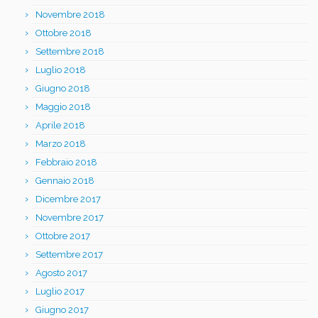
Novembre 2018
Ottobre 2018
Settembre 2018
Luglio 2018
Giugno 2018
Maggio 2018
Aprile 2018
Marzo 2018
Febbraio 2018
Gennaio 2018
Dicembre 2017
Novembre 2017
Ottobre 2017
Settembre 2017
Agosto 2017
Luglio 2017
Giugno 2017