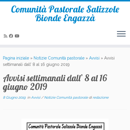
Comunità Pastorale Salizzole
Bionde Engazzà
Passa
al
Pagina iniziale
»
Notizie Comunità pastorale
»
Avvisi
»
Avvisi
contenuto
settimanali dall’ 8 al 16 giugno 2019
Avvisi settimanali dall’ 8 al 16
giugno 2019
8 Giugno 2019
in
Avvisi
/
Notizie Comunità pastorale
di
redazione