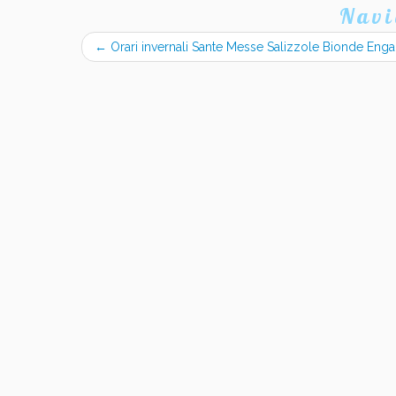
Navi
←
Orari invernali Sante Messe Salizzole Bionde Eng