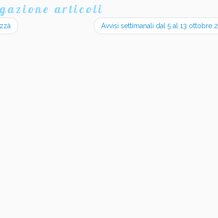
gazione articoli
azzà
Avvisi settimanali dal 5 al 13 ottobre