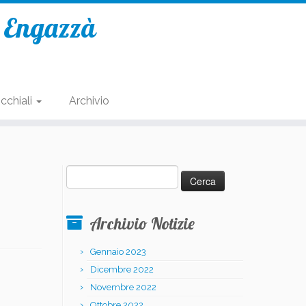
e Engazzà
cchiali
Archivio
Ricerca
per:
Archivio Notizie
Gennaio 2023
Dicembre 2022
Novembre 2022
Ottobre 2022