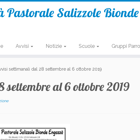
 Pastorale Salizzole Biond
se
Avvisi
Notizie
Scuole
Gruppi Parro
vvisi settimanali dal 28 settembre al 6 ottobre 2019
8 settembre al 6 ottobre 2019
zione