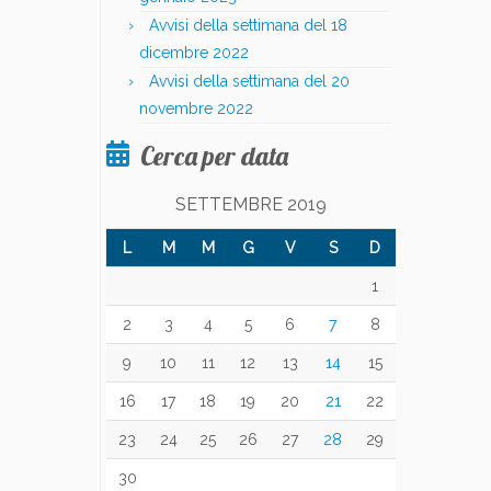
Avvisi della settimana del 18
dicembre 2022
Avvisi della settimana del 20
novembre 2022
Cerca per data
SETTEMBRE 2019
L
M
M
G
V
S
D
1
2
3
4
5
6
7
8
9
10
11
12
13
14
15
16
17
18
19
20
21
22
23
24
25
26
27
28
29
30