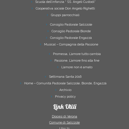
Scuola dell’infanzia “ SS. Angeli Custodi”
Cooperativa sociale Don Angelo Righetti
Gruppi parrocchiali
Consiglio Pastorale Salizzole
Consiglio Pastorale Bionde
Consiglio Pastorale Engazzà
Musical – Compagnia della Passione
Promessa, L’amore tutto cambia
Passione, L’amore fino alla fine
L’amore non è amato
Settimana Santa 2016
Home – Comunità Pastorale Salizzole, Bionde, Engazzà
Archivio
Privacy policy
Link Utili
Diocesi di Verona
Comune di Salizzole
Ulss 21