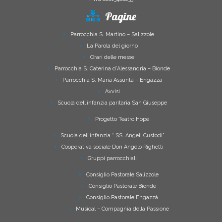
Pagine
Parrocchia S. Martino – Salizzole
La Parola del giorno
Orari delle messe
Parrocchia S. Caterina d’Alessandria – Bionde
Parrocchia S. Maria Assunta – Engazzà
Avvisi
Scuola dell’infanzia paritaria San Giuseppe
Progetto Teatro Hope
Scuola dell’infanzia “ SS. Angeli Custodi”
Cooperativa sociale Don Angelo Righetti
Gruppi parrocchiali
Consiglio Pastorale Salizzole
Consiglio Pastorale Bionde
Consiglio Pastorale Engazzà
Musical – Compagnia della Passione