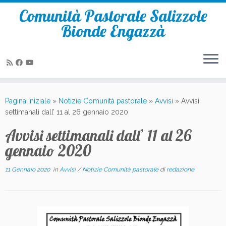
Comunità Pastorale Salizzole
Bionde Engazzà
Passa
al
Pagina iniziale
»
Notizie Comunità pastorale
»
Avvisi
»
Avvisi
contenuto
settimanali dall’ 11 al 26 gennaio 2020
Avvisi settimanali dall’ 11 al 26
gennaio 2020
11 Gennaio 2020
in
Avvisi
/
Notizie Comunità pastorale
di
redazione