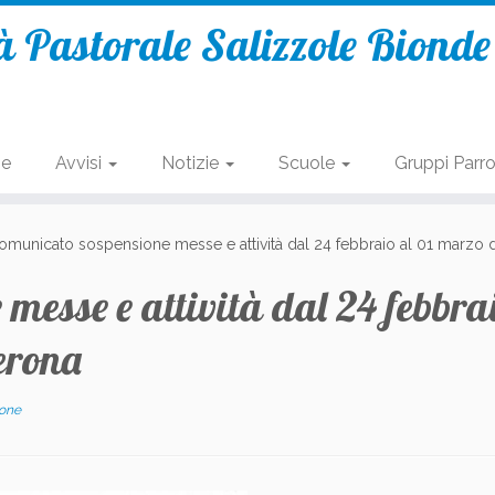
 Pastorale Salizzole Biond
se
Avvisi
Notizie
Scuole
Gruppi Parro
omunicato sospensione messe e attività dal 24 febbraio al 01 marzo 
messe e attività dal 24 febbra
erona
ione