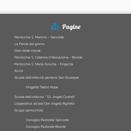
Pagine
Parrocchia S. Martino – Salizzole
La Parola del giorno
Orari delle messe
Parrocchia S. Caterina d’Alessandria – Bionde
Parrocchia S. Maria Assunta – Engazzà
Avvisi
Scuola dell’infanzia paritaria San Giuseppe
Progetto Teatro Hope
Scuola dell’infanzia “ SS. Angeli Custodi”
Cooperativa sociale Don Angelo Righetti
Gruppi parrocchiali
Consiglio Pastorale Salizzole
Consiglio Pastorale Bionde