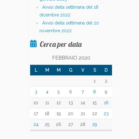
Avvisi della settimana del 18
dicembre 2022
Avvisi della settimana del 20
novembre 2022
Cerca per data
FEBBRAIO 2020
L
M
M
G
V
S
D
1
2
3
4
5
6
7
8
9
10
11
12
13
14
15
16
17
18
19
20
21
22
23
24
25
26
27
28
29