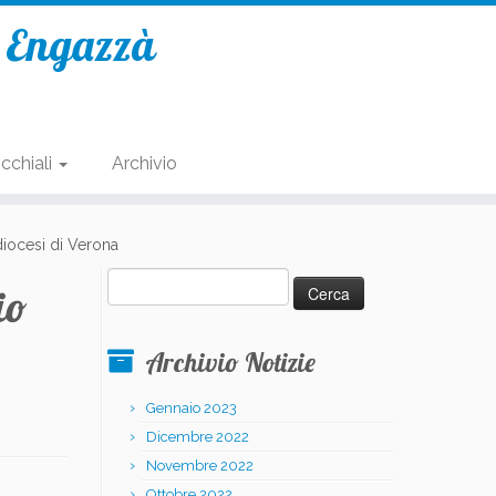
e Engazzà
cchiali
Archivio
diocesi di Verona
Ricerca
io
per:
Archivio Notizie
Gennaio 2023
Dicembre 2022
Novembre 2022
Ottobre 2022