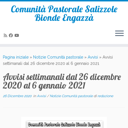
Comunità Pastorale Salizzole
Bionde Engazzà
Passa
al
Pagina iniziale
»
Notizie Comunità pastorale
»
Avvisi
»
Avvisi
contenuto
settimanali dal 26 dicembre 2020 al 6 gennaio 2021
Avvisi settimanali dal 26 dicembre
2020 al 6 gennaio 2021
26 Dicembre 2020
in
Avvisi
/
Notizie Comunità pastorale
di
redazione