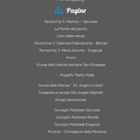
Pagine
Parrocchia S. Martino – Salizzole
La Parola del giorno
Orari delle messe
Parrocchia S. Caterina d’Alessandria – Bionde
Parrocchia S. Maria Assunta – Engazzà
Avvisi
Scuola dell’infanzia paritaria San Giuseppe
Progetto Teatro Hope
Scuola dell’infanzia “ SS. Angeli Custodi”
Cooperativa sociale Don Angelo Righetti
Gruppi parrocchiali
Consiglio Pastorale Salizzole
Consiglio Pastorale Bionde
Consiglio Pastorale Engazzà
Musical – Compagnia della Passione