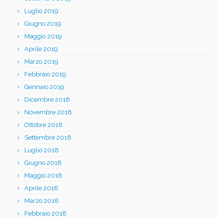
Luglio 2019
Giugno 2019
Maggio 2019
Aprile 2019
Marzo 2019
Febbraio 2019
Gennaio 2019
Dicembre 2018
Novembre 2018
Ottobre 2018
Settembre 2018
Luglio 2018
Giugno 2018
Maggio 2018
Aprile 2018
Marzo 2018
Febbraio 2018