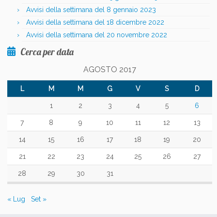
Avvisi della settimana del 8 gennaio 2023
Avvisi della settimana del 18 dicembre 2022
Avvisi della settimana del 20 novembre 2022
Cerca per data
AGOSTO 2017
L
M
M
G
V
S
D
1
2
3
4
5
6
7
8
9
10
11
12
13
14
15
16
17
18
19
20
21
22
23
24
25
26
27
28
29
30
31
« Lug
Set »