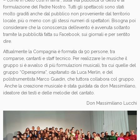
formulazione del Padre Nostro. Tutti gli spettacoli sono stati
molto graditi anche dal pubblico non proveniente dal territorio
locale, più o meno con gli stessi numeri di spettatori. Bisogna poi
considerare che la conoscenza dell’evento è avvenuta soltanto
tramite la pubblicità fatta su Facebook, sui giornali e per sentito
dire.
Attualmente la Compagnia è formata da 90 persone, tra
comparse, cantanti e staff tecnico. Per realizzare le musiche il
gruppo si è avvalso di più formulazioni musicali, tra cui quelle del
gruppo “Operaprima”, capitanato da Luca Merlin, e del
polistrumentista Marco Guadin, che tuttora collabora col gruppo.
Anche la creazione musicale è stata guidata da don Massimiliano,
ideatore dei testi e delle melodie del cantato.
Don Massimiliano Lucchi